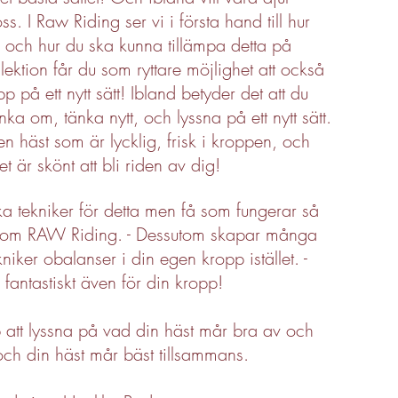
 I Raw Riding ser vi i första hand till hur
, och hur du ska kunna tillämpa detta på
lektion får du som ryttare möjlighet att också
 på ett nytt sätt! Ibland betyder det att du
ka om, tänka nytt, och lyssna på ett nytt sätt.
en häst som är lycklig, frisk i kroppen, och
et är skönt att bli riden av dig!
a tekniker för detta men få som fungerar så
n som RAW Riding. - Dessutom skapar många
niker obalanser i din egen kropp istället. -
 fantastiskt även för din kropp!
 att lyssna på vad din häst mår bra av och
och din häst mår bäst tillsammans.