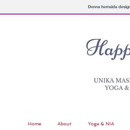
Denna hemsida desi
Home
About
Yoga & NIA