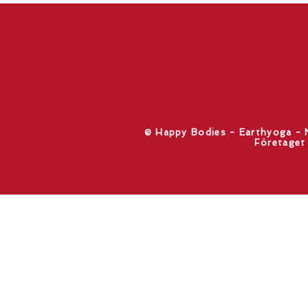
​© Happy Bodies - Earthyoga -
Företaget